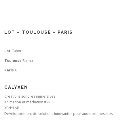
LOT – TOULOUSE – PARIS
Lot
Cahors
Toulouse
Balma
Paris
XI
CALYXEN
Créations sonores immersives
Animation et médiation #VR
XENYLAB
Développement de solutions innovantes pour audioprothésistes