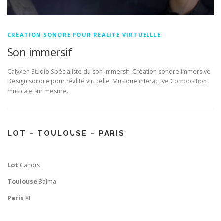
CRÉATION SONORE POUR RÉALITÉ VIRTUELLLE
Son immersif
Calyxen Studio Spécialiste du son immersif. Création sonore immersive
Design sonore pour réalité virtuelle. Musique interactive Composition
musicale sur mesure.
LOT – TOULOUSE – PARIS
Lot
Cahors
Toulouse
Balma
Paris
XI